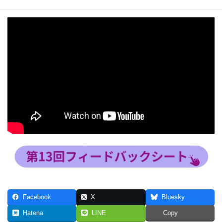
Facebook
X
Bluesky
Hatena
LINE
Copy