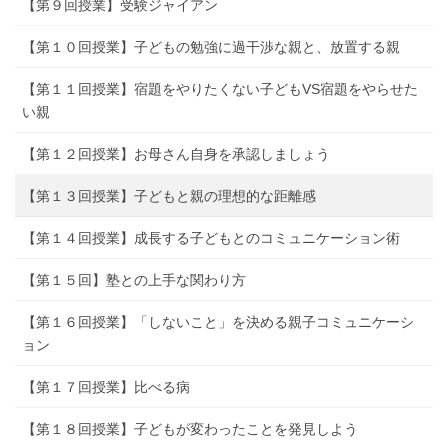
【第９回授業】受験ジャイアン
【第１０回授業】子どもの勉強に過干渉な親と、放置する親
【第１１回授業】宿題をやりたくない子どもVS宿題をやらせた
い親
【第１２回授業】お母さん自身を承認しましょう
【第１３回授業】子どもと親の理想的な距離感
【第１４回授業】成長する子どもとのコミュニケーション術
【第１５回】塾との上手な関わり方
【第１６回授業】「しないこと」を決める親子コミュニケーシ
ョン
【第１７回授業】比べる病
【第１８回授業】子どもが変わったことを発見しよう