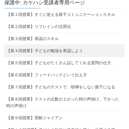
保護中: カケハシ受講者専用ページ
【第１回授業】すぐに使える親子コミュニケーションスキル
【第２回授業】リフレインの活用法
【第３回授業】承認のスキル
【第４回授業】子どもの勉強を承認しよう
【第５回授業】子どもがたくさん話してくれる質問の仕方
【第６回授業】フィードバックという伝え方
【第７回授業】子どものテストで、喧嘩をしない親子になる
【第８回授業】テストの点数が上がった時の声掛け、下がった
時の声掛け
【第９回授業】受験ジャイアン