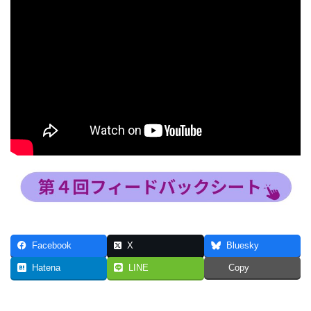
Facebook
X
Bluesky
Hatena
LINE
Copy