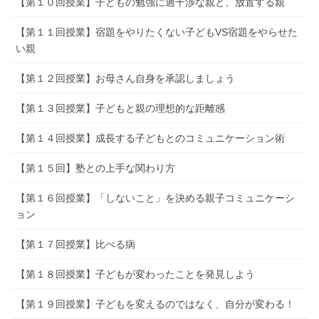
【第１０回授業】子どもの勉強に過干渉な親と、放置する親
【第１１回授業】宿題をやりたくない子どもVS宿題をやらせた
い親
【第１２回授業】お母さん自身を承認しましょう
【第１３回授業】子どもと親の理想的な距離感
【第１４回授業】成長する子どもとのコミュニケーション術
【第１５回】塾との上手な関わり方
【第１６回授業】「しないこと」を決める親子コミュニケーシ
ョン
【第１７回授業】比べる病
【第１８回授業】子どもが変わったことを発見しよう
【第１９回授業】子どもを変えるのではなく、自分が変わる！