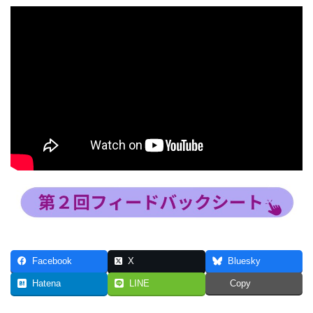
Facebook
X
Bluesky
Hatena
LINE
Copy