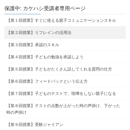
保護中: カケハシ受講者専用ページ
【第１回授業】すぐに使える親子コミュニケーションスキル
【第２回授業】リフレインの活用法
【第３回授業】承認のスキル
【第４回授業】子どもの勉強を承認しよう
【第５回授業】子どもがたくさん話してくれる質問の仕方
【第６回授業】フィードバックという伝え方
【第７回授業】子どものテストで、喧嘩をしない親子になる
【第８回授業】テストの点数が上がった時の声掛け、下がった
時の声掛け
【第９回授業】受験ジャイアン