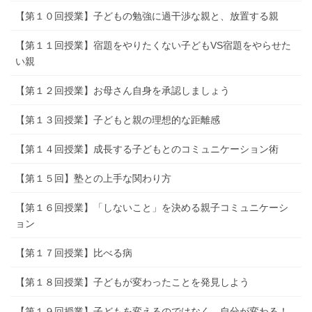
【第１０回授業】子どもの勉強に過干渉な親と、放置する親
【第１１回授業】宿題をやりたくない子どもVS宿題をやらせた
い親
【第１２回授業】お母さん自身を承認しましょう
【第１３回授業】子どもと親の理想的な距離感
【第１４回授業】成長する子どもとのコミュニケーション術
【第１５回】塾との上手な関わり方
【第１６回授業】「しないこと」を決める親子コミュニケーシ
ョン
【第１７回授業】比べる病
【第１８回授業】子どもが変わったことを発見しよう
【第１９回授業】子どもを変えるのではなく、自分が変わる！