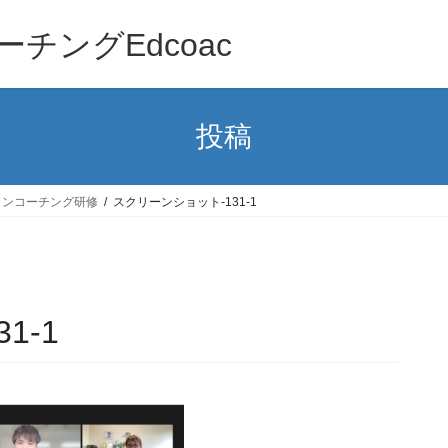
チングEdcoac
投稿
インコーチング研修
スクリーンショット-131-1
1-1