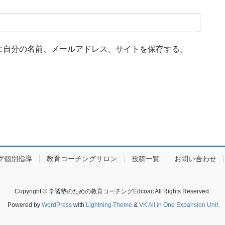
に自分の名前、メールアドレス、サイトを保存する。
グ個別指導
教育コーチングサロン
投稿一覧
お問い合わせ
Copyright © 学習塾のための教育コーチングEdcoac All Rights Reserved.
Powered by
WordPress
with
Lightning Theme
&
VK All in One Expansion Unit