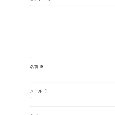
名前
※
メール
※