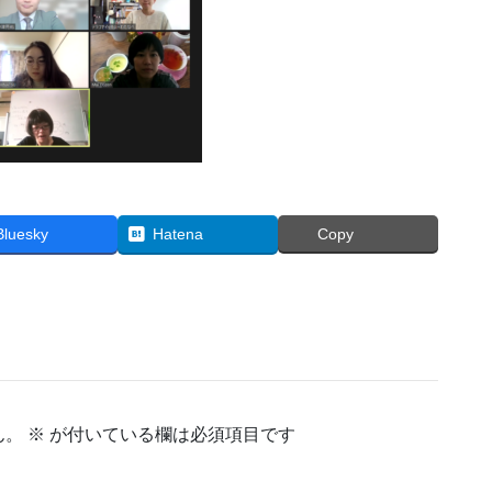
Bluesky
Hatena
Copy
ん。
※
が付いている欄は必須項目です