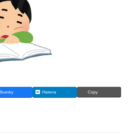
Bluesky
Hatena
Copy