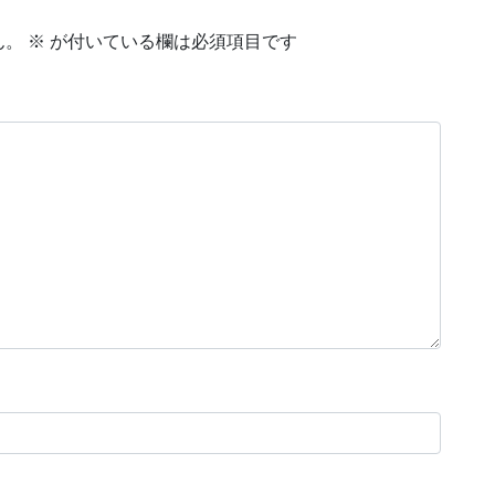
ん。
※
が付いている欄は必須項目です