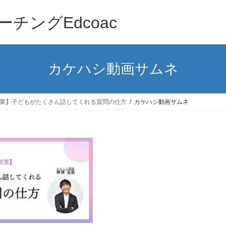
チングEdcoac
カケハシ動画サムネ
業】子どもがたくさん話してくれる質問の仕方
カケハシ動画サムネ