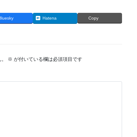
Bluesky
Hatena
Copy
ん。
※
が付いている欄は必須項目です